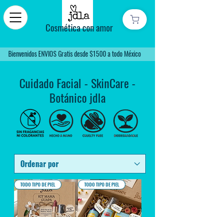
Cosmética con amor
Bienvenidos ENVIOS Gratis desde $1500 a todo México
Cuidado Facial - SkinCare -
Botánico jdla
TODO TIPO DE PIEL
TODO TIPO DE PIEL