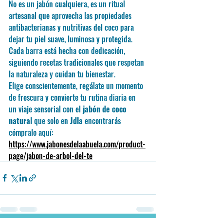
No es un jabón cualquiera, es un ritual 
artesanal que aprovecha las propiedades 
antibacterianas y nutritivas del coco para 
dejar tu piel suave, luminosa y protegida. 
Cada barra está hecha con dedicación, 
siguiendo recetas tradicionales que respetan 
la naturaleza y cuidan tu bienestar.
Elige conscientemente, regálate un momento 
de frescura y convierte tu rutina diaria en 
un viaje sensorial con el 
jabón de coco 
natural
 que solo en 
Jdla
 encontrarás 
cómpralo aquí: 
https://www.jabonesdelaabuela.com/product-
page/jabon-de-arbol-del-te