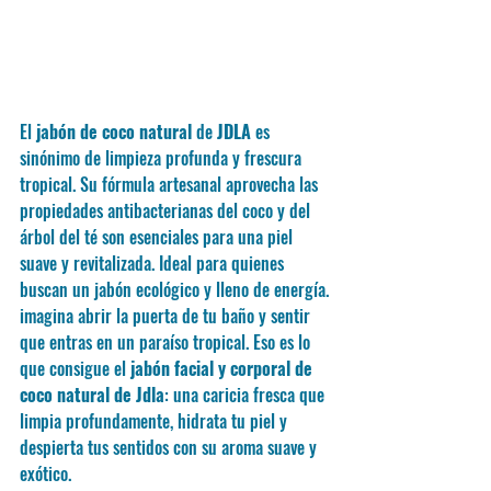
El 
jabón de coco natural
 de 
JDLA
 es 
sinónimo de limpieza profunda y frescura 
tropical. Su fórmula artesanal aprovecha las 
propiedades antibacterianas del coco y del 
árbol del té son esenciales para una piel 
suave y revitalizada. Ideal para quienes 
buscan un jabón ecológico y lleno de energía.
imagina abrir la puerta de tu baño y sentir 
que entras en un paraíso tropical. Eso es lo 
que consigue el 
jabón facial y corporal de 
coco natural de Jdla
: una caricia fresca que 
limpia profundamente, hidrata tu piel y 
despierta tus sentidos con su aroma suave y 
exótico.