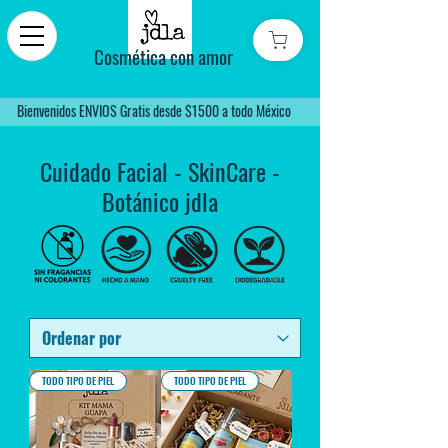
Cosmética con amor
Bienvenidos ENVIOS Gratis desde $1500 a todo México
Cuidado Facial - SkinCare -
Botánico jdla
TODO TIPO DE PIEL
TODO TIPO DE PIEL