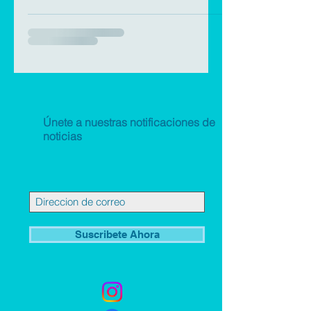
Únete a nuestras notificaciones de
noticias
Suscribete Ahora