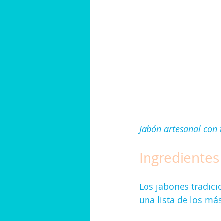
Jabón artesanal con 
Ingredientes
Los jabones tradici
una lista de los má