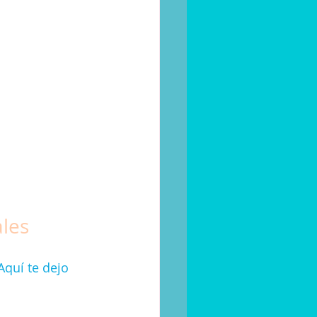
ales
Aquí te dejo 