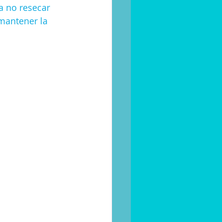
a no resecar 
mantener la 