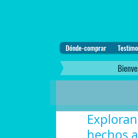
Dónde-comprar
Testimo
Bienve
Exploran
hechos 