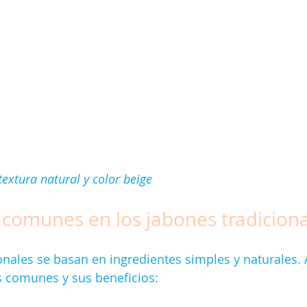
textura natural y color beige
 comunes en los jabones tradicion
onales se basan en ingredientes simples y naturales. 
s comunes y sus beneficios: