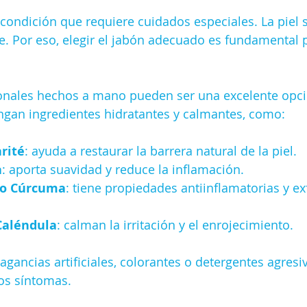
 condición que requiere cuidados especiales. La piel s
. Por eso, elegir el jabón adecuado es fundamental p
ionales hechos a mano pueden ser una excelente opci
ngan ingredientes hidratantes y calmantes, como:
rité
: ayuda a restaurar la barrera natural de la piel.
a
: aporta suavidad y reduce la inflamación.
 o Cúrcuma
: tiene propiedades antiinflamatorias y ex
Caléndula
: calman la irritación y el enrojecimiento.
agancias artificiales, colorantes o detergentes agresi
os síntomas.