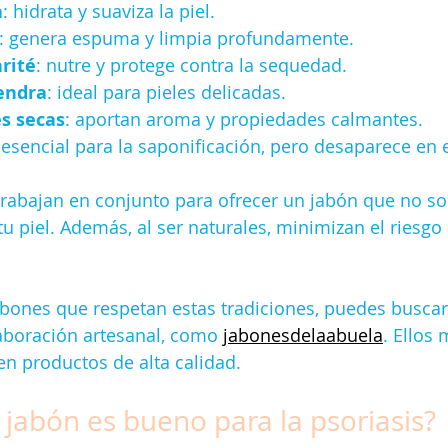
a
: hidrata y suaviza la piel.
: genera espuma y limpia profundamente.
rité
: nutre y protege contra la sequedad.
endra
: ideal para pieles delicadas.
es secas
: aportan aroma y propiedades calmantes.
 esencial para la saponificación, pero desaparece en 
trabajan en conjunto para ofrecer un jabón que no sol
u piel. Además, al ser naturales, minimizan el riesgo 
abones que respetan estas tradiciones, puedes busca
aboración artesanal, como 
jabonesdelaabuela
. Ellos
cen productos de alta calidad.
 jabón es bueno para la psoriasis?