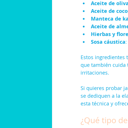
Aceite de oliv
Aceite de coco
Manteca de ka
Aceite de alm
Hierbas y flor
Sosa cáustica
:
Estos ingredientes 
que también cuida t
irritaciones.
Si quieres probar j
se dediquen a la el
esta técnica y ofre
¿Qué tipo de