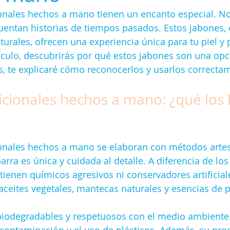
onales hechos a mano tienen un encanto especial. No
uentan historias de tiempos pasados. Estos jabones,
urales, ofrecen una experiencia única para tu piel y p
tículo, descubrirás por qué estos jabones son una opc
, te explicaré cómo reconocerlos y usarlos correcta
icionales hechos a mano: ¿qué los 
ionales hechos a mano se elaboran con métodos artes
arra es única y cuidada al detalle. A diferencia de lo
ntienen químicos agresivos ni conservadores artificial
ceites vegetales, mantecas naturales y esencias de p
iodegradables y respetuosos con el medio ambiente. A