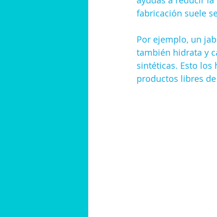
ayudas a reducir la
fabricación suele 
Por ejemplo, un jab
también hidrata y ca
sintéticas. Esto lo
productos libres de