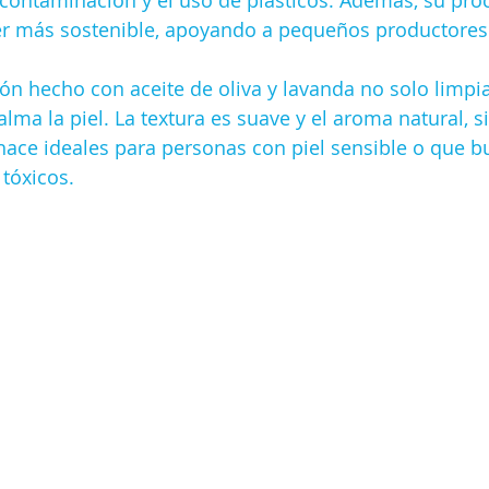
 contaminación y el uso de plásticos. Además, su pro
ser más sostenible, apoyando a pequeños productores 
ón hecho con aceite de oliva y lavanda no solo limpia
lma la piel. La textura es suave y el aroma natural, s
s hace ideales para personas con piel sensible o que b
 tóxicos.