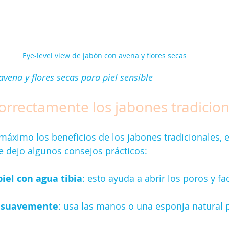
Eye-level view de jabón con avena y flores secas
vena y flores secas para piel sensible
rrectamente los jabones tradicion
máximo los beneficios de los jabones tradicionales, 
te dejo algunos consejos prácticos:
iel con agua tibia
: esto ayuda a abrir los poros y faci
n suavemente
: usa las manos o una esponja natural p