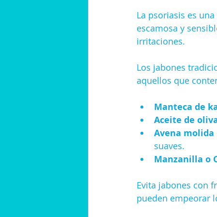
La psoriasis es una
escamosa y sensible
irritaciones.
Los jabones tradic
aquellos que conte
Manteca de ka
Aceite de oliv
Avena molida
suaves.
Manzanilla o 
Evita jabones con fr
pueden empeorar l