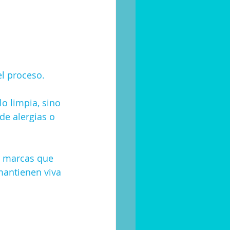
el proceso.
o limpia, sino 
de alergias o 
r marcas que 
 mantienen viva 