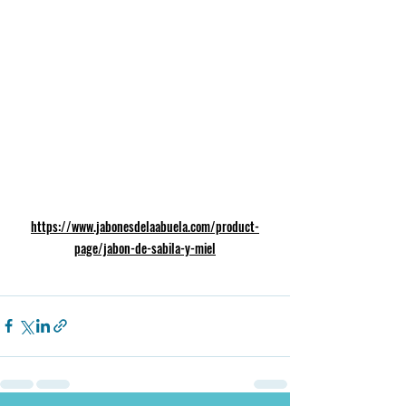
https://www.jabonesdelaabuela.com/product-
page/jabon-de-sabila-y-miel