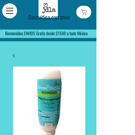
Cosmética con amor
Bienvenidos ENVIOS Gratis desde $1500 a todo México