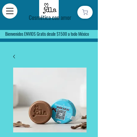
Cosmética con amor
Bienvenidos ENVIOS Gratis desde $1500 a todo México