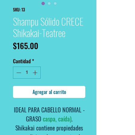
SKU: 13
Shampu Sólido CRECE
Shikakai-Teatree
Precio
$165.00
Cantidad
*
Agregar al carrito
IDEAL PARA CABELLO NORMAL -
GRASO
caspa, caída)
.
Shikakai contiene propiedades