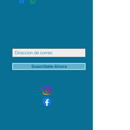
Únete a nuestras notificaciones de
noticias
Suscribete Ahora
Contáctanos: