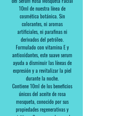
del
Serum Rosa Mosqueta Facial
10ml
de nuestra línea de
cosmética botánica. Sin
colorantes, ni aromas
artificiales, ni parafinas ni
derivados del petróleo.
Formulado con vitamina E y
antioxidantes, este suave serum
ayuda a disminuir las líneas de
expresión y a revitalizar la piel
durante
la noche.
Contiene 10ml
de los beneficios
únicos del aceite de rosa
mosqueta, conocido por sus
propiedades regenerativas y