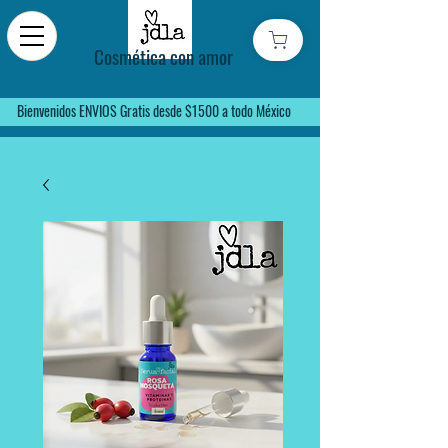
Cosmética con amor
Bienvenidos ENVIOS Gratis desde $1500 a todo México