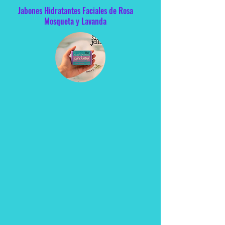
Jabones Hidratantes Faciales de Rosa
Mosqueta y Lavanda