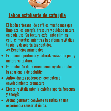
Jabon exfoliante de cafe jdla
El jabón artesanal de café es mucho más que
limpieza: es energía, frescura y cuidado natural
en cada uso. Su textura exfoliante elimina
células muertas, mientras la cafeína revitaliza
tu piel y despierta tus sentidos.
🌱 Beneficios principales
Exfoliación profunda y natural: suaviza la piel y
mejora su textura.
Estimulación de la circulación: ayuda a reducir
la apariencia de celulitis.
Antioxidantes poderosos: combaten el
envejecimiento prematuro.
Efecto revitalizante: la cafeína aporta frescura
y energía.
Aroma gourmet: convierte tu rutina en una
experiencia sensorial única.