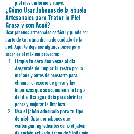
piel más uniforme y suave.
¿Cómo Usar Jabones de la abuela 
Artesanales para Tratar la Piel 
Grasa y con Acné?
Usar jabones artesanales es fácil y puede ser 
parte de tu rutina diaria de cuidado de la 
piel. Aquí te dejamos algunos pasos para 
sacarles el máximo provecho:
Limpia tu cara dos veces al día
: 
Asegúrate de limpiar tu rostro por la 
mañana y antes de acostarte para 
eliminar el exceso de grasa y las 
impurezas que se acumulan a lo largo 
del día. Usa agua tibia para abrir los 
poros y mejorar la limpieza.
Usa el jabón adecuado para tu tipo 
de piel
: Opta por jabones que 
contengan ingredientes como el jabón 
de carbón activado, jabón de Sábila miel