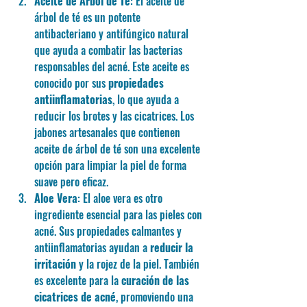
Aceite de Árbol de Té
: El aceite de 
árbol de té es un potente 
antibacteriano y antifúngico natural 
que ayuda a combatir las bacterias 
responsables del acné. Este aceite es 
conocido por sus 
propiedades 
antiinflamatorias
, lo que ayuda a 
reducir los brotes y las cicatrices. Los 
jabones artesanales que contienen 
aceite de árbol de té son una excelente 
opción para limpiar la piel de forma 
suave pero eficaz.
Aloe Vera
: El aloe vera es otro 
ingrediente esencial para las pieles con 
acné. Sus propiedades calmantes y 
antiinflamatorias ayudan a 
reducir la 
irritación
 y la rojez de la piel. También 
es excelente para la 
curación de las 
cicatrices de acné
, promoviendo una 