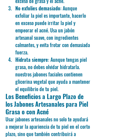
exceso de grasa y el acné.
No exfolies demasiado
: Aunque 
exfoliar la piel es importante, hacerlo 
en exceso puede irritar la piel y 
empeorar el acné. Usa un jabón 
artesanal suave, con ingredientes 
calmantes, y evita frotar con demasiada 
fuerza.
Hidrata siempre
: Aunque tengas piel 
grasa, no debes olvidar hidratarla. 
nuestros jabones faciales contienen 
glicerina vegetal que ayuda a mantener 
el equilibrio de tu piel.
Los Beneficios a Largo Plazo de 
los Jabones Artesanales para Piel 
Grasa o con Acné
Usar jabones artesanales no solo te ayudará 
a mejorar la apariencia de tu piel en el corto 
plazo, sino que también contribuirá a 