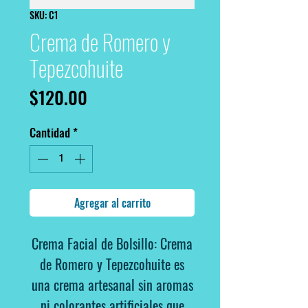
SKU: C1
Crema de Romero y
Tepezcohuite
Precio
$120.00
Cantidad
*
Agregar al carrito
Crema Facial de Bolsillo:
Crema
de Romero y Tepezcohuite
es
una crema artesanal sin aromas
ni colorantes artificiales que