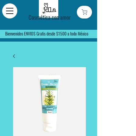
Cosmética con amor
Bienvenidos ENVIOS Gratis desde $1500 a todo México