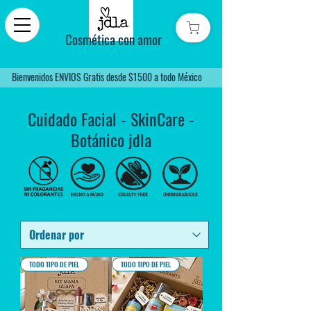
Cosmética con amor
Bienvenidos ENVIOS Gratis desde $1500 a todo México
Cuidado Facial - SkinCare -
Botánico jdla
TODO TIPO DE PIEL
TODO TIPO DE PIEL